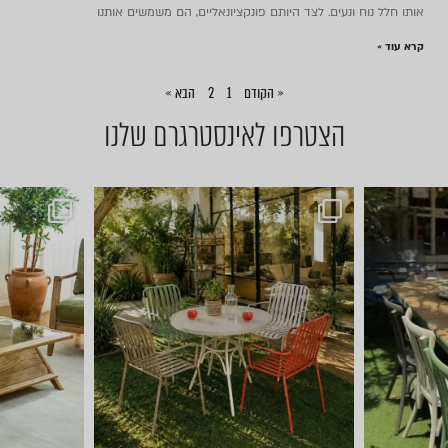
אותו חלל נוח ונעים. לצד היותם פונקציונאליים, הם משמשים אותנו
קרא עוד »
« הקודם
1
2
הבא »
הצטרפו לאינסטרגרם שלנו
ם של ריהוט ל
ועכשיו הגיע הזמן לשולחן הסל