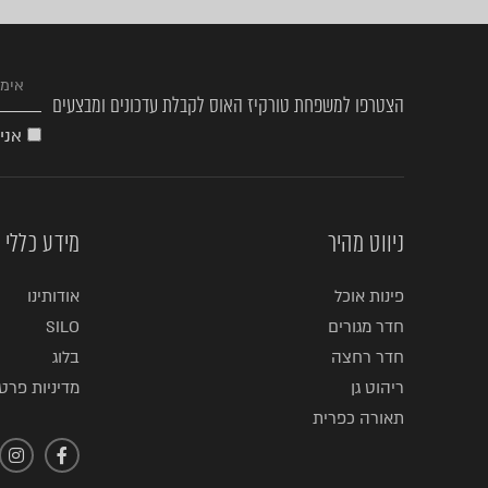
הצטרפו למשפחת טורקיז האוס לקבלת עדכונים ומבצעים
אני
ניווט מהיר
מידע כללי
פינות אוכל
אודותינו
חדר מגורים
SILO
חדר רחצה
בלוג
ריהוט גן
מדיניות פרטי
תאורה כפרית