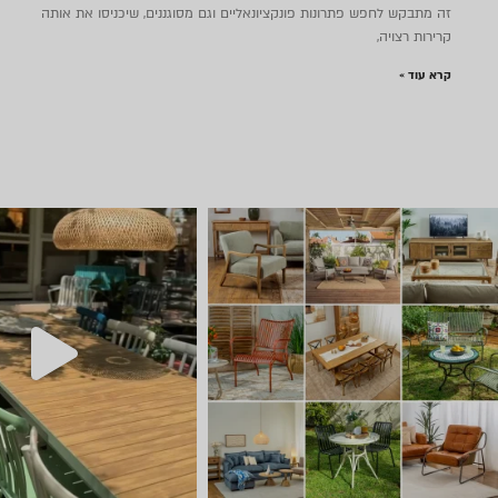
זה מתבקש לחפש פתרונות פונקציונאליים וגם מסוגננים, שיכניסו את אותה
קרירות רצויה,
קרא עוד »
יום שישי 🔆 🌈 ניפגש אצלנו ב
חדש ⭐ קונטיינרי