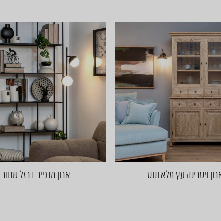
רון ויטרינה עץ מלא ונוס
ארון מדפים ברזל שחור