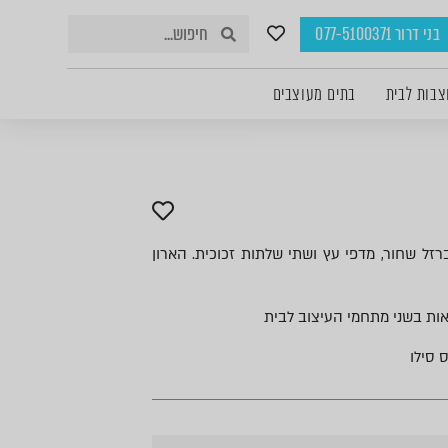
בני דרור 077-5100371
צבות לבית
בתים מעוצבים
 ברזל שחור, מדפי עץ ושתי שלתות זכוכית. הארון
אות בשני מתחמי העיצוב לבית
 סילו