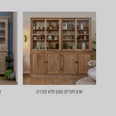
ארון ויטרינה מעץ מלא סנדרה
א