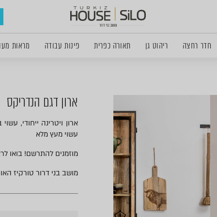
חדר רחצה
ריהוט גן
תאורה כפרית
פינות עבודה
מראות מעו
ארון דגם הנדריקס
ארון ויטרינה ייחודי, עשוי
עשוי מעץ מלא
מוזמנים להתרשם! בואו לר
מושב בני דרור טורקיז האוס