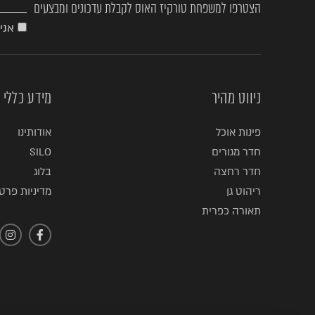
הצטרפו למשפחת טורקיז האוס לקבלת עדכונים ומבצעים
אני
ניווט מהיר
מידע כללי
פינות אוכל
אודותינו
חדר מגורים
SILO
חדר רחצה
בלוג
ריהוט גן
מדיניות פרטי
תאורה כפרית