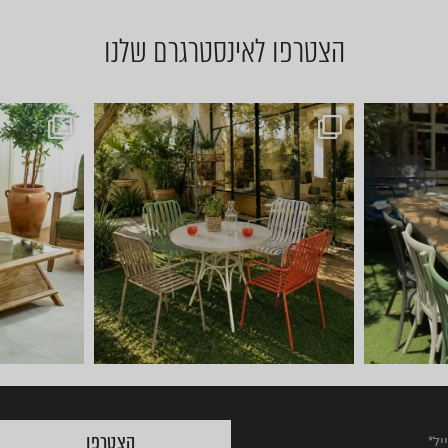
הצטרפו לאינסטרגרם שלנו
ם של ריהוט ל
ועכשיו הגיע הזמן לשולחן הסל
הצטרפו