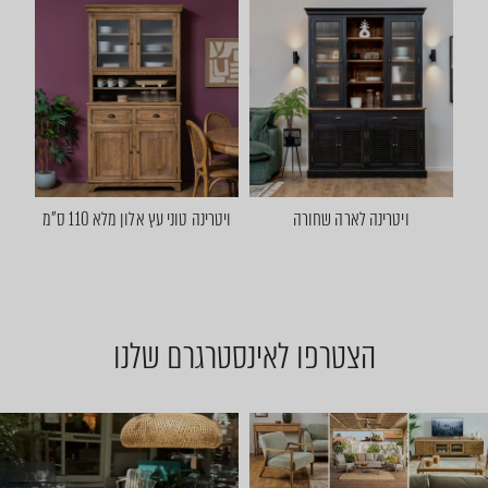
ויטרינה לארה שחורה
ויטרינה טוני עץ אלון מלא 110 ס"מ
הצטרפו לאינסטרגרם שלנו
יום שישי 🔆 🌈 ניפגש אצלנו ב