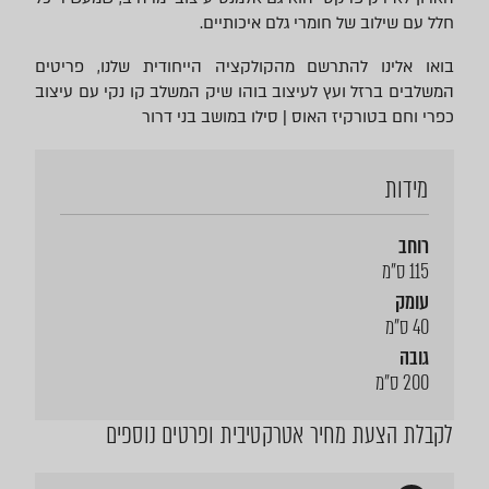
חלל עם שילוב של חומרי גלם איכותיים.
בואו אלינו להתרשם מהקולקציה הייחודית שלנו, פריטים
המשלבים ברזל ועץ לעיצוב בוהו שיק המשלב קו נקי עם עיצוב
כפרי וחם בטורקיז האוס | סילו במושב בני דרור
מידות
רוחב
115 ס"מ
עומק
40 ס"מ
גובה
200 ס"מ
לקבלת הצעת מחיר אטרקטיבית ופרטים נוספים