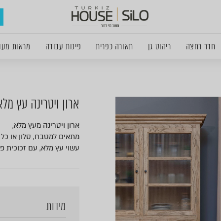
חדר רחצה
ריהוט גן
תאורה כפרית
פינות עבודה
מראות מעו
ארון ויטרינה עץ מלא
ארון ויטרינה מעץ מלא,
מתאים למטבח, סלון או כל
עשוי עץ מלא, עם זכוכית פס
מידות