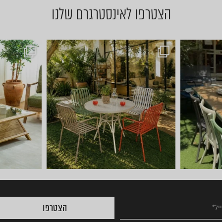
הצטרפו לאינסטרגרם שלנו
ם של ריהוט ל
ועכשיו הגיע הזמן לשולחן הסל
הצטרפו