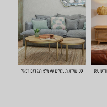
שידת טלוויזיה דגם פולי בגוון אלון חדש 180
סט שולחנות עגולים עץ מלא רגל דגם רפאל