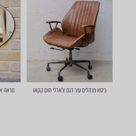
כיסא מנהלים עור דגם צ'ארלי חום קקאו
מראה אובל