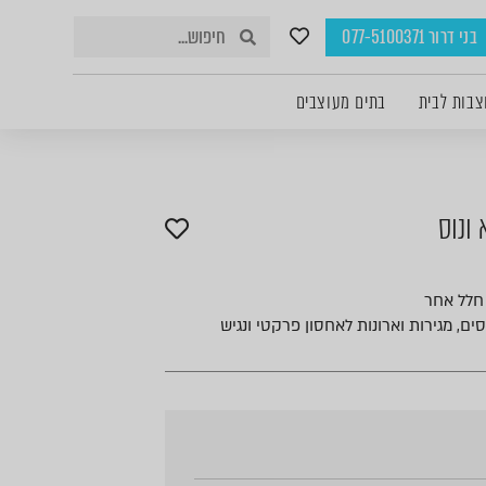
בני דרור 077-5100371
צבות לבית
בתים מעוצבים
 ונוס
 חלל אחר
ים, מגירות וארונות לאחסון פרקטי ונגיש