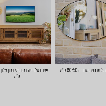
 מרחפת שחורה 80/50 ס"מ
ס"מ