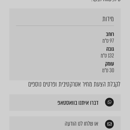
מידות
רוחב
97 ס"מ
גובה
132 ס"מ
עומק
30 ס"מ
לקבלת הצעת מחיר אטרקטיבית ופרטים נוספים
דברו איתנו בוואסטאפ
או שלחו לנו הודעה