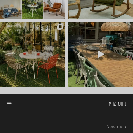
חדש ⭐ קונטיינרים של ריהוט ל
ניווט מהיר
פינות אוכל