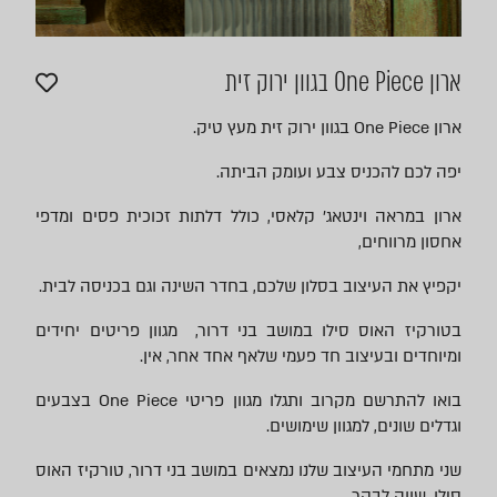
ארון One Piece בגוון ירוק זית
ארון One Piece בגוון ירוק זית מעץ טיק.
יפה לכם להכניס צבע ועומק הביתה.
ארון במראה וינטאג' קלאסי, כולל דלתות זכוכית פסים ומדפי
אחסון מרווחים,
יקפיץ את העיצוב בסלון שלכם, בחדר השינה וגם בכניסה לבית.
בטורקיז האוס סילו במושב בני דרור, מגוון פריטים יחידים
ומיוחדים ובעיצוב חד פעמי שלאף אחד אחר, אין.
בואו להתרשם מקרוב ותגלו מגוון פריטי One Piece בצבעים
וגדלים שונים, למגוון שימושים.
שני מתחמי העיצוב שלנו נמצאים במושב בני דרור, טורקיז האוס
סילו, שווה לבקר.