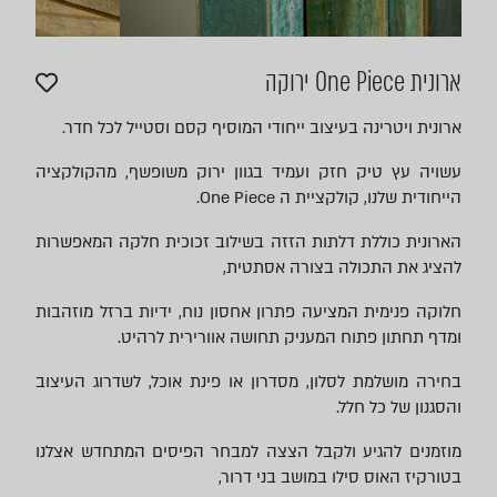
ארונית One Piece ירוקה
ארונית ויטרינה בעיצוב ייחודי המוסיף קסם וסטייל לכל חדר.
עשויה עץ טיק חזק ועמיד בגוון ירוק משופשף, מהקולקציה
הייחודית שלנו, קולקציית ה One Piece.
הארונית כוללת דלתות הזזה בשילוב זכוכית חלקה המאפשרות
להציג את התכולה בצורה אסתטית,
חלוקה פנימית המציעה פתרון אחסון נוח, ידיות ברזל מוזהבות
ומדף תחתון פתוח המעניק תחושה אוורירית לרהיט.
בחירה מושלמת לסלון, מסדרון או פינת אוכל, לשדרוג העיצוב
והסגנון של כל חלל.
מוזמנים להגיע ולקבל הצצה למבחר הפיסים המתחדש אצלנו
בטורקיז האוס סילו במושב בני דרור,