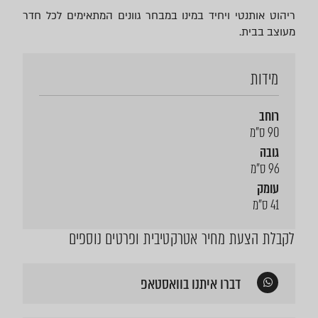
ריהוט אותנטי ויחיד במינו במבחר גוונים המתאימים לכל חדר
מעוצב בבית.
מידות
רוחב
90 ס"מ
גובה
96 ס"מ
עומק
41 ס"מ
לקבלת הצעת מחיר אטרקטיבית ופרטים נוספים
דברו איתנו בוואסטאפ