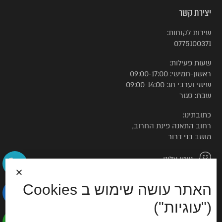
יצירת קשר
שירות לקוחות:
0775100371
שעות פעילות:
ראשון-חמישי: 09:00-17:00
שישי וערבי חג: 09:00-14:00
שבת: סגור
כתובתינו:
רחוב התאנה פינת החרוב,
מושב בני דרור
נווטו אלינו
האתר עושה שימוש ב Cookies
© כל הזכויות שמורות לטורקיז האוס
("עוגיות")
הצהרת נגישות