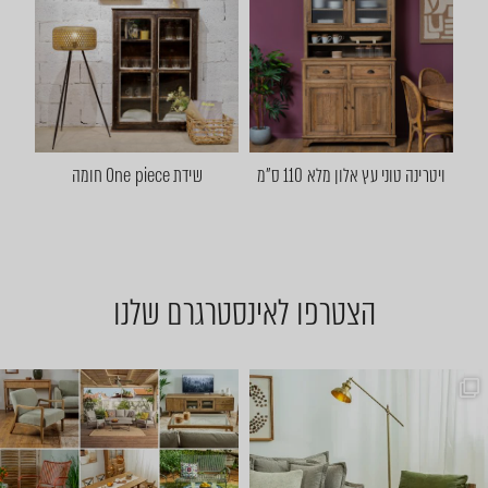
ויטרינה טוני עץ אלון מלא 110 ס"מ
שידת One piece חומה
הצטרפו לאינסטרגרם שלנו
שישי שמח אצלנו 🤩 באים להתח