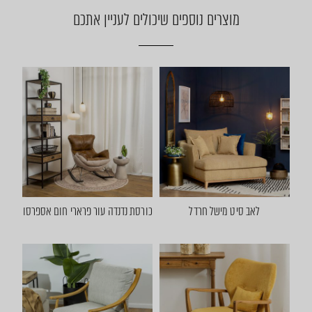
מוצרים נוספים שיכולים לעניין אתכם
לאב סיט מישל חרדל
כורסת נדנדה עור פרארי חום אספרסו