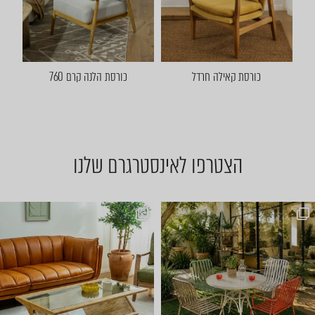
כורסת קאילה חרדל
כורסת הלנה קרם 760
הצטרפו לאינסטרגרם שלנו
ועכשיו הגיע הזמן לשולחן הסל