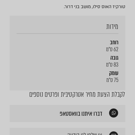
טורקיז האוס סילו, מושב בני דרור.
מידות
רוחב
62 ס"מ
גובה
83 ס"מ
עומק
75 ס"מ
לקבלת הצעת מחיר אטרקטיבית ופרטים נוספים
דברו איתנו בוואסטאפ