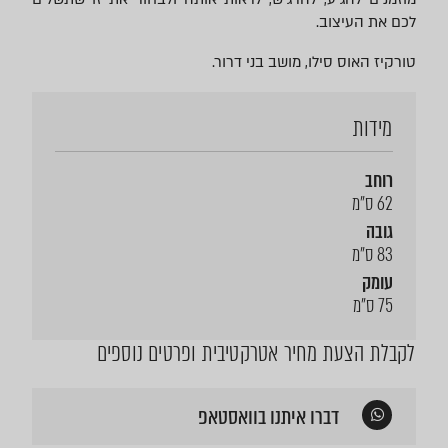
לכם את העיצוב.
טורקיז האוס סילו, מושב בני דרור.
מידות
רוחב
62 ס"מ
גובה
83 ס"מ
עומק
75 ס"מ
לקבלת הצעת מחיר אטרקטיבית ופרטים נוספים
דברו איתנו בוואסטאפ