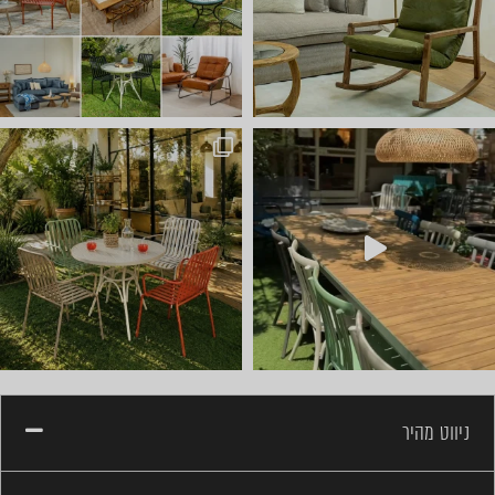
חדש ⭐ קונטיינרים של ריהוט ל
ניווט מהיר