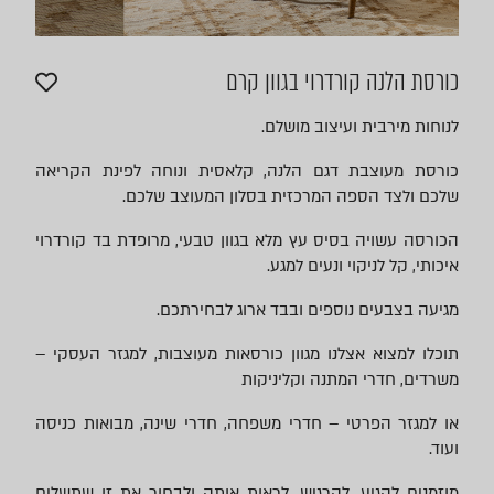
כורסת הלנה קורדרוי בגוון קרם
לנוחות מירבית ועיצוב מושלם.
כורסת מעוצבת דגם הלנה, קלאסית ונוחה לפינת הקריאה
שלכם ולצד הספה המרכזית בסלון המעוצב שלכם.
הכורסה עשויה בסיס עץ מלא בגוון טבעי, מרופדת בד קורדרוי
איכותי, קל לניקוי ונעים למגע.
מגיעה בצבעים נוספים ובבד ארוג לבחירתכם.
תוכלו למצוא אצלנו מגוון כורסאות מעוצבות, למגזר העסקי –
משרדים, חדרי המתנה וקליניקות
או למגזר הפרטי – חדרי משפחה, חדרי שינה, מבואות כניסה
ועוד.
מוזמנים להגיע, להרגיש, לראות אותה ולבחור את זו שתשלים