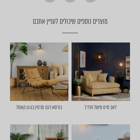
מוצרים נוספים שיכולים לעניין אתכם
לאב סיט מישל חרדל
כורסא דגם מרטין בגוון קאמל