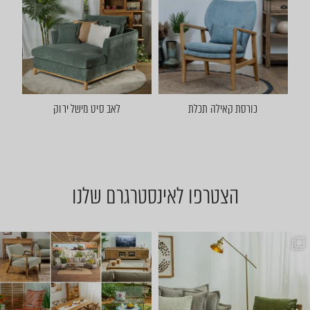
כורסת קאילה תכלת
לאב סיט מישל ירוק
הצטרפו לאינסטרגרם שלנו
שישי שמח אצלנו 🤩 באים להתח