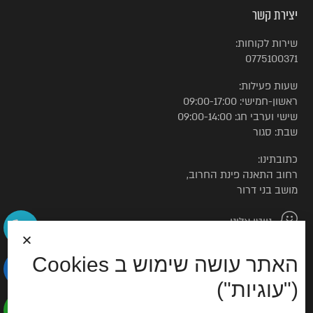
יצירת קשר
שירות לקוחות:
0775100371
שעות פעילות:
ראשון-חמישי: 09:00-17:00
שישי וערבי חג: 09:00-14:00
שבת: סגור
כתובתינו:
רחוב התאנה פינת החרוב,
מושב בני דרור
נווטו אלינו
האתר עושה שימוש ב Cookies
© כל הזכויות שמורות לטורקיז האוס
("עוגיות")
הצהרת נגישות