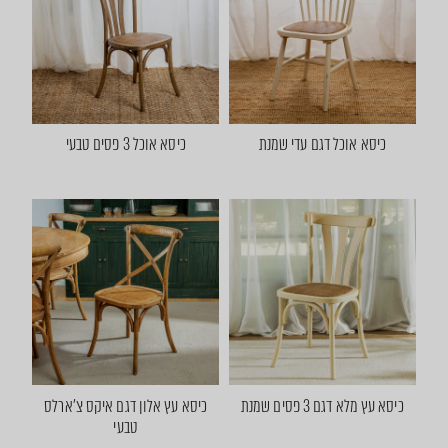
כיסא אוכל דגם עדי שמנת
כיסא אוכל 3 פסים טבעי
כיסא עץ מלא דגם 3 פסים שמנת
כיסא עץ אלון דגם איקס צ'ארלס
טבעי