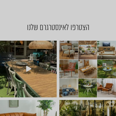
הצטרפו לאינסטרגרם שלנו
יום שישי 🔆 🌈 ניפגש אצלנו ב
ועכשיו הגיע הזמן לשולחן הסל