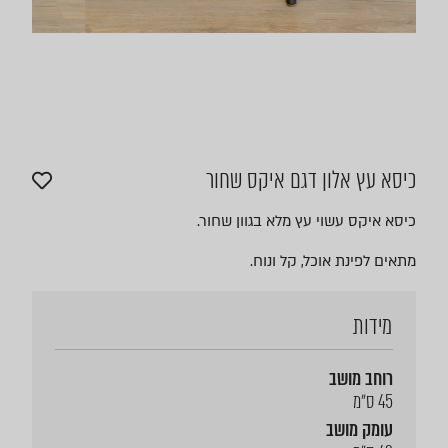
כיסא עץ אלון דגם איקס שחור
כיסא איקס עשוי עץ מלא בגוון שחור.
מתאים לפינת אוכל, קל ונוח.
מידות
רוחב מושב
45 ס״מ
עומק מושב