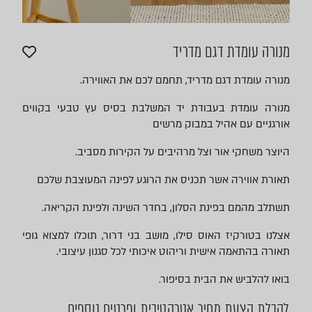
מנורה עומדת דגם מדריד
מנורה עומדת דגם מדריד, תחמם לכם את האווירה.
מנורה עומדת בעבודת יד המשלבת בסיס עץ טבעי בקווים
אורגניים עם אהיל במבוק מרשים
היוצר משחקי אור וצל מרהיבים על הקירות מסביב.
תאורת אווירה אשר תכניס את הרוגע לפינה המעוצבת שלכם
תשתלב מהמם בפינת הסלון, בחדר השינה ולפינת הקריאה.
אצלנו בטורקיז האוס סילו, מושב בני דרור, תוכלו למצוא גופי
תאורה בהתאמה אישית וריהוט איכותי לכל סגנון עיצובי.
בואו להלביש את הבית בסיפור.
לקבלת הצעת מחיר אטרקטיבית ופרטים נוספים