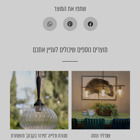
שתפו את המוצר
מוצרים נוספים שיכולים לעניין אתכם
שנדליר ונסה
מנורת תלייה ׳סידור בקבוק׳ מושחרת