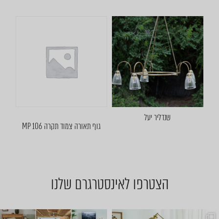
שנדליר יעל
גוף תאורה צמוד תקרה MP 106
הצטרפו לאינסטרגרם שלנו
שישי שמח אצלנו 🤩 באים להתח