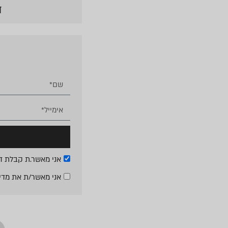
ד
אני מאשר.ת קבלת די
אני מאשר/ת את
מדי