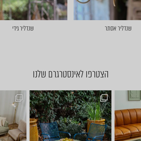
שנדליר אסתר
שנדליר גידי
הצטרפו לאינסטרגרם שלנו
באים 