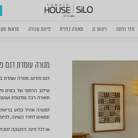
חדר רחצה
ריהוט גן
תאורה כפרית
פינות עבודה
מראות מעו
מנורה עומדת דגם פו
דגם פורטו, מנורה עומדת ב
שילוב הרמוני של בסיס פל
תאורה רכה ומלטפת ועוטף 
למנורה אהיל קלוע בריווח
תתאים לחדר השינה, לפינת
או לכל פינה הזקוקה לנוכח