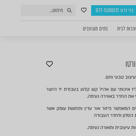
בני דרור 077-5100371
צבות לבית
בתים מעוצבים
רטו
עיצוב טבעי וחם.
יז איכותי עם אהיל קש קלוע בעבודת יד היוצר
את החדר באווירה נעימה.
ים המאפשר פיזור אור עדין ותחושת עומק אשר
 הסלון ולחדר העבודה
ות עיצובית ותאורה נעימה.