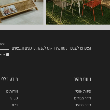
הצטרפו למשפחת טורקיז האוס לקבלת עדכונים ומבצעים
אני
ניווט מהיר
מידע כללי
פינות אוכל
אודותינו
חדר מגורים
SILO
חדר רחצה
בלוג