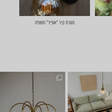
מנורת קיר ״אופיר״ חשופה
לבחור תאורה? ⭐ כל אחד מ