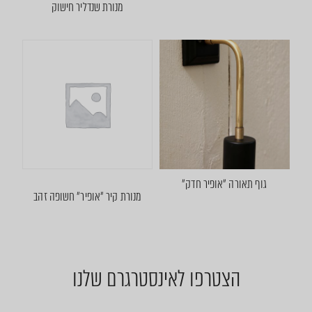
מנורת שנדליר חישוק
גוף תאורה ״אופיר חדק״
מנורת קיר ״אופיר״ חשופה זהב
הצטרפו לאינסטרגרם שלנו