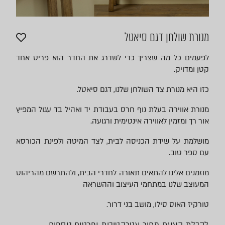
מנורת שולחן דגם סיאטל
לפעמים כל מה שצריך כדי לשדרג את החדר הוא פריט אחד
קטן ומדויק.
כזו היא מנורת צד השולחן שלנו, דגם סיאטל.
מנורת אווירה בעלת גוף חרס בעבודת יד ואהיל בד עגול המפיץ
אור רך ומזמין לאווירה אינטימית ורגועה.
מושלמת על שידת הכניסה לבית, לצד המיטה ולפינת הכורסא
עם ספר טוב.
מוזמנים אלינו להתאים תאורה לחדרי הבית, ולהתרשם מהריהוט
המעוצב שלנו במתחמי העיצוב וההשראה
טורקיז האוס סילו, מושב בני דרור.