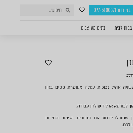
בני דרור 077-5100371
צבות לבית
בתים מעוצבים
כן
לל.
שויה אהיל זכוכית עגולה מעוטרת פסים בגוון
 לכורסא או ליד שולחן עבודה.
 שתוכלו לבחור את הזכוכית, הגימור והמידות
שלכם.