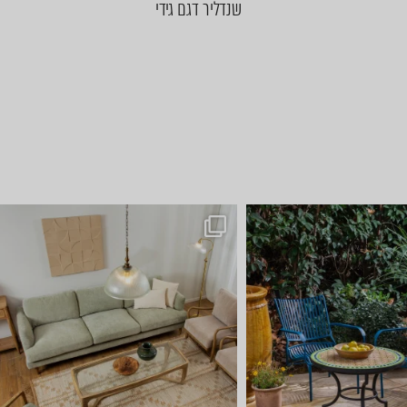
שנדליר דגם גידי