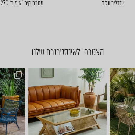
שנדליר ונסה
מנורת קיר ״אופיר״ 270
הצטרפו לאינסטרגרם שלנו
ן לשולחן הסל