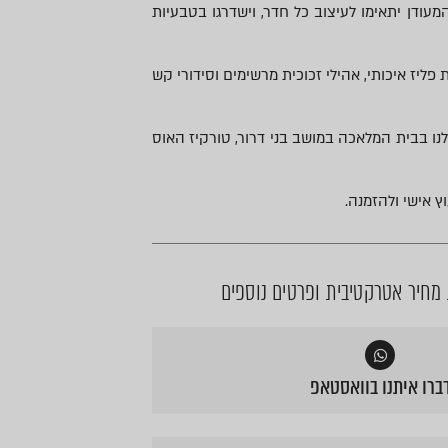
ודן יתאימו לעיצוב כל חדר, וישדרגו בטבעיות
פליז איכותי, אהילי זכוכית מרשימים וסידורי קש
נו בבית המלאכה במושב בני דרור, טורקיז האוס
ץ אישי ולהזמנה.
חיר אטרקטיבית ופרטים נוספים
ברו איתנו בוואסטאפ