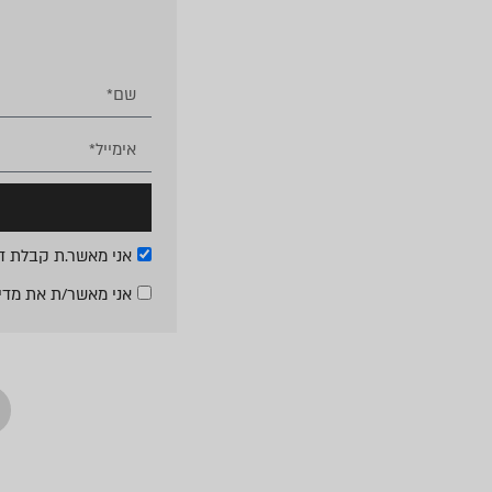
אני מאשר.ת קבלת די
אני מאשר/ת את
מדי