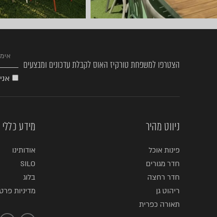
הצטרפו למשפחת טורקיז האוס לקבלת עדכונים ומבצעים
אני
ניווט מהיר
מידע כללי
פינות אוכל
אודותינו
חדר מגורים
SILO
חדר רחצה
בלוג
ריהוט גן
מדיניות פרטי
תאורה כפרית