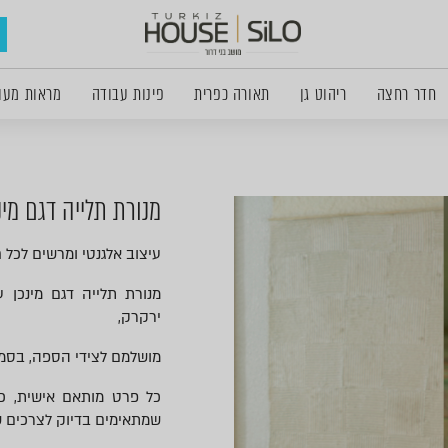
חדר רחצה
ריהוט גן
תאורה כפרית
פינות עבודה
מראות מעו
מנורת תלייה דגם מינ
עיצוב אלגנטי ומרשים לכל ח
מנורת תלייה דגם מינכן ע
ירקרק,
מושלמם לצידי הספה, בסמוך
כל פרט מותאם אישית, כך
שמתאימים בדיוק לצרכים 