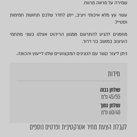
שמירה על מראה מרווח.
עשוי עץ מלא איכותי ויציב, ייתן לחדר שלכם תחושת חמימות
וסטייל.
מוזמנים להגיע להתרשם ממגוון הריהוט אצלנו בשני מתחמי
העיצוב במושב בני דרור.
ניתן ליצור קשר עם הנציגים המקצועיים שלנו לייעוץ והכוונה.
מידות
שולחן גבוה
45/55 ס"מ
שולחן נמוך
60/40 ס"מ
לקבלת הצעת מחיר אטרקטיבית ופרטים נוספים