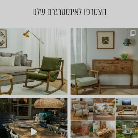
הצטרפו לאינסטרגרם שלנו
אין כמו היום לדפדף בתמונות..
יום שישי 🔆 🌈 ניפגש אצלנו ב