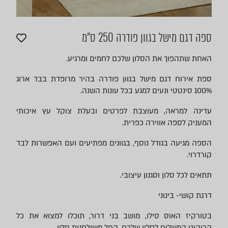
ספה דגם מישל בגוון פודרה 250 ס"מ
האחת שתהפוך את הסלון שלכם לחמים ומרגיע.
ספת אירוח דגם מישל בגוון פודרה בהיר מרופדת בבד ארוג
100% סינטטי ונעים למגע בכל עונות השנה.
עדינה למראה, מעוצבת לפרטים ובעלת צוקל עץ איכותי
המעניק לספה אווירה כפרית.
הספה מגיעה בגודל נוסף, בגוונים מפתיעים ועם האפשרות לבד
קורדרוי.
תתאים לכל סלון וסגנון עיצובי.
דרגת קושי- בינוני
בטורקיז האוס סילו, מושב בני דרור, תוכלו למצוא את כל
הריהוט המשלים לסלון שלכם, החל משולחנות סלון,