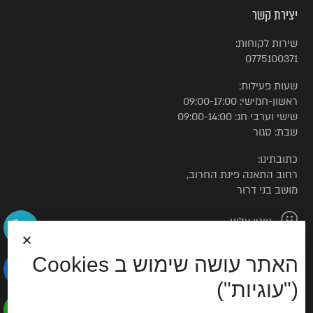
יצירת קשר
שירות לקוחות:
0775100371
שעות פעילות:
ראשון-חמישי: 09:00-17:00
שישי וערבי חג: 09:00-14:00
שבת: סגור
כתובתינו:
רחוב התאנה פינת החרוב,
מושב בני דרור
נווטו אלינו
האתר עושה שימוש ב Cookies
© כל הזכויות שמורות לטורקיז האוס
("עוגיות")
הצהרת נגישות