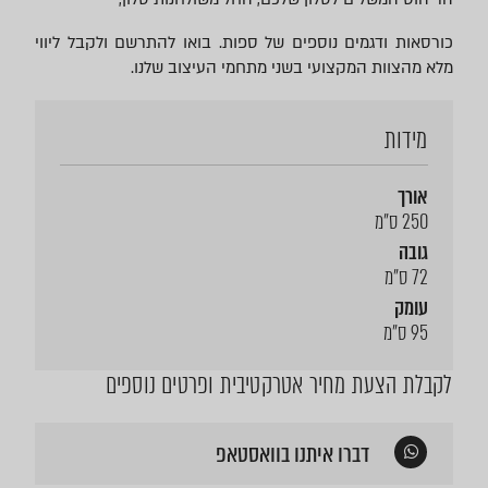
כורסאות ודגמים נוספים של ספות. בואו להתרשם ולקבל ליווי
מלא מהצוות המקצועי בשני מתחמי העיצוב שלנו.
מידות
אורך
250 ס"מ
גובה
72 ס"מ
עומק
95 ס"מ
לקבלת הצעת מחיר אטרקטיבית ופרטים נוספים
דברו איתנו בוואסטאפ