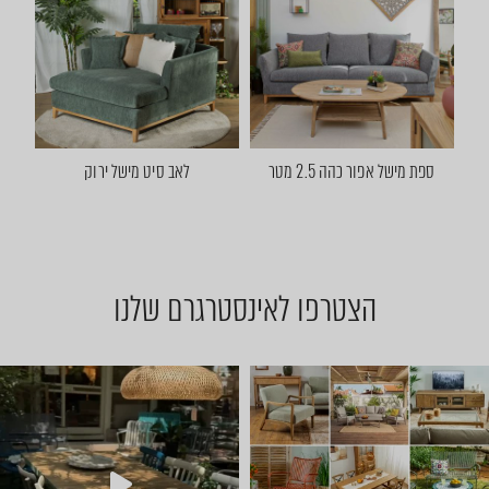
ספת מישל אפור כהה 2.5 מטר
לאב סיט מישל ירוק
הצטרפו לאינסטרגרם שלנו
יום שישי 🔆 🌈 ניפגש אצלנו ב