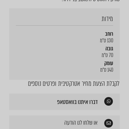
מידות
רוחב
130 ס"מ
גובה
70 ס"מ
עומק
140 ס"מ
לקבלת הצעת מחיר אטרקטיבית ופרטים נוספים
דברו איתנו בוואסטאפ
או שלחו לנו הודעה