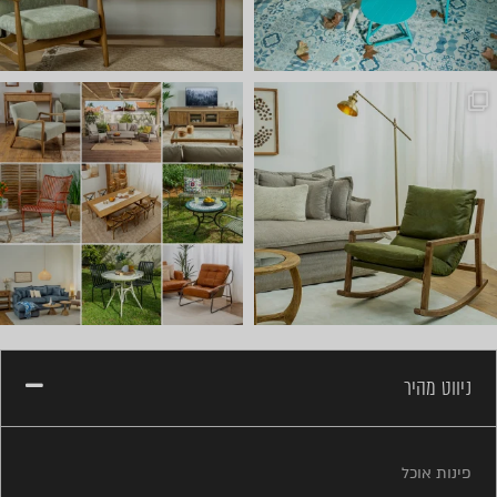
שישי שמח אצלנו 🤩 באים להתח
ניווט מהיר
פינות אוכל