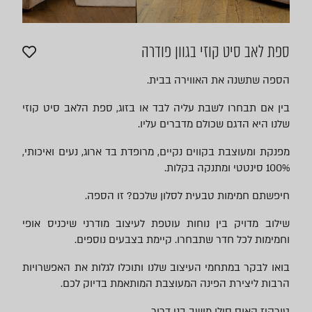
ספת לאב סיט קוזי בגוון פודרה
הספה שתשנה את האווירה בבית.
בין אם תבחרו לשבת עליה לבד או בזוג, ספת הלאב סיט קוזי
שלנו היא הדגם שכולם מדברים עליו.
מפנקת ומעוצבת בקווים נקיים, מרופדת בד ארוג, נעים ואיכותי,
100% סינטטי ומתנקה בקלות.
חיפשתם חמימות טבעית לסלון שלכם? זו הספה.
שילוב מדויק בין נוחות עוטפת לעיצוב מודרני שיכניס אופי
וחמימות לכל חדר שתבחרו. קיימת בצבעים נוספים.
בואו לבקר במתחמי העיצוב שלנו ותוכלו לגלות את האפשרויות
הרבות ליצירת הפינה המעוצבת המותאמת בדיוק לכם.
טורקיז האוס סילו מושב בני דרור.