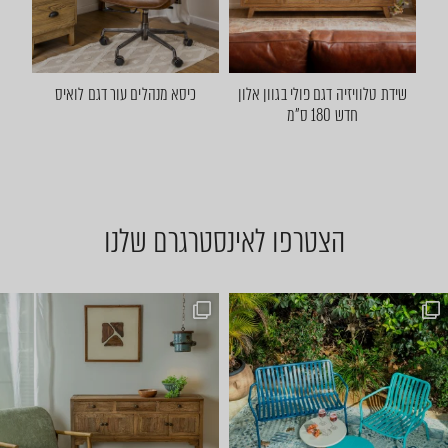
שידת טלוויזיה דגם פולי בגוון אלון
כיסא מנהלים עור דגם לואיס
חדש 180 ס"מ
הצטרפו לאינסטרגרם שלנו
מחפשים את היפה לכניסה? 😍 בו