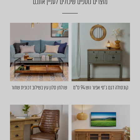
מוצרים נוספים שיכולים לעניין אתכם
קונסולה דגם ג'סי אפור ווש 94 ס"מ
שולחן סלון עץ בשילוב זכוכית שחור