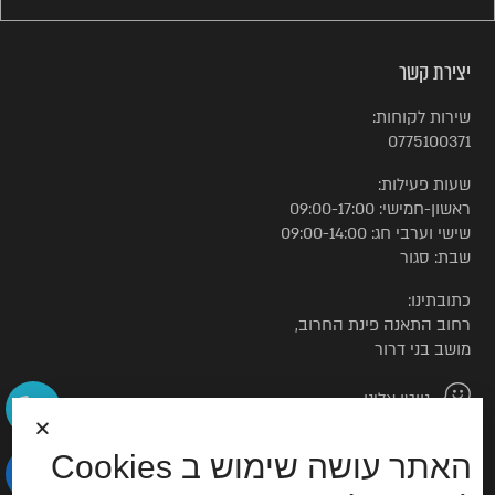
יצירת קשר
שירות לקוחות:
0775100371
שעות פעילות:
ראשון-חמישי: 09:00-17:00
שישי וערבי חג: 09:00-14:00
שבת: סגור
כתובתינו:
רחוב התאנה פינת החרוב,
מושב בני דרור
נווטו אלינו
האתר עושה שימוש ב Cookies
© כל הזכויות שמורות לטורקיז האוס