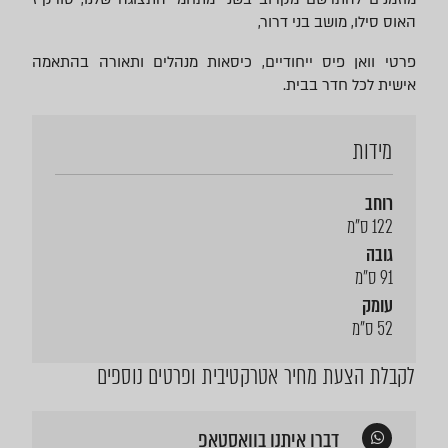
האוס סילו, מושב בני דרור,
פרטי וואן פיס ייחודיים, כיסאות מנהלים ותאורה בהתאמה
אישית לכל חדר בבית.
מידות
רוחב
122 ס"מ
גובה
91 ס"מ
עומק
52 ס"מ
לקבלת הצעת מחיר אטרקטיבית ופרטים נוספים
דברו איתנו בוואסטאפ