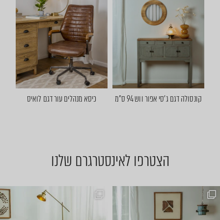
קונסולה דגם ג'סי אפור ווש 94 ס"מ
כיסא מנהלים עור דגם לואיס
הצטרפו לאינסטרגרם שלנו
אין כמו היום לדפדף בתמונות..