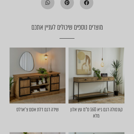
מוצרים נוספים שיכולים לעניין אתכם
קונסולה דגם גיא 160 ס"מ עץ אלון
שידה דגם דלת אסם צ'ארלס
מלא