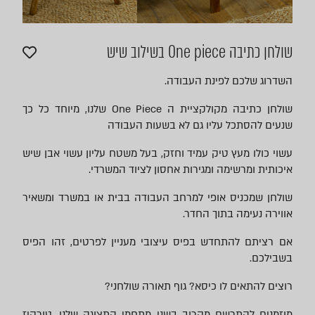
שולחן כתיבה One piece בשילוב שיש
השדרוג שלכם לפינת העבודה.
שולחן כתיבה מקולקציית ה One Piece שלנו, מיוחד כל כך
שנעים להסתכל עליו גם לא בשעות העבודה
עשוי כולו מעץ טיק עמיד וחזק, בעל משטח עליון עשוי אבן שיש
איכותית ומרשימה ומגירות אחסון לציוד המשרדי.
שולחן שמכניס אופי למרחב העבודה בבית או במשרד ומשאיר
אווירה נעימה בתוך החדר.
אם רציתם להתחדש בפיס עיצובי מעניין לפרטים, זהו הפיס
בשבילכם.
רוצים להתאים לו כיסא? גוף תאורה שולחני?
מוזמנים להתרשם מקרוב בשני מתחמי התצוגה שלנו, טורקיז