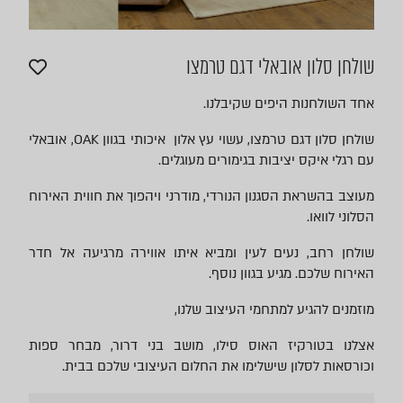
שולחן סלון אובאלי דגם טרמצו
אחד השולחנות היפים שקיבלנו.
שולחן סלון דגם טרמצו, עשוי עץ אלון איכותי בגוון OAK, אובאלי
עם רגלי איקס יציבות בגימורים מעוגלים.
מעוצב בהשראת הסגנון הנורדי, מודרני ויהפוך את חווית האירוח
הסלוני לוואו.
שולחן רחב, נעים לעין ומביא איתו אווירה מרגיעה אל חדר
האירוח שלכם. מגיע בגוון נוסף.
מוזמנים להגיע למתחמי העיצוב שלנו,
אצלנו בטורקיז האוס סילו, מושב בני דרור, מבחר ספות
וכורסאות לסלון שישלימו את החלום העיצובי שלכם בבית.