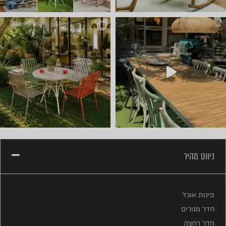
חדש ⭐ קונטיינרים של ריהוט ל
ניווט מהיר
פינות אוכל
חדר מגורים
חדר רחצה