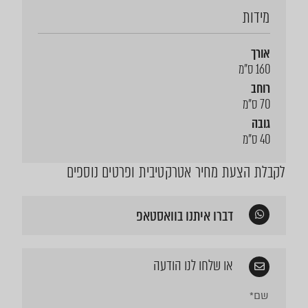
מידות
אורך
160 ס"מ
רוחב
70 ס"מ
גובה
40 ס"מ
לקבלת הצעת מחיר אטרקטיבית ופרטים נוספים
דברו איתנו בוואסטאפ
או שלחו לנו הודעה