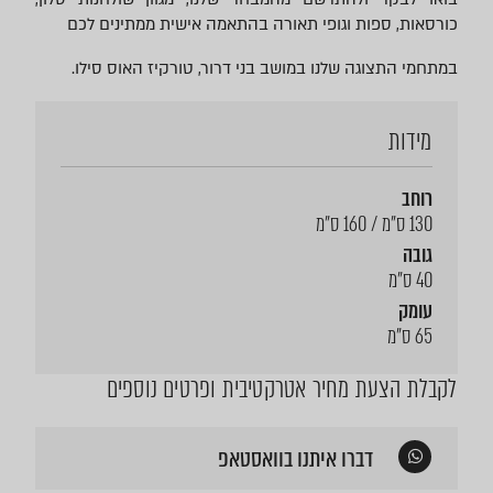
כורסאות, ספות וגופי תאורה בהתאמה אישית ממתינים לכם
במתחמי התצוגה שלנו במושב בני דרור, טורקיז האוס סילו.
מידות
רוחב
130 ס"מ / 160 ס"מ
גובה
40 ס"מ
עומק
65 ס"מ
לקבלת הצעת מחיר אטרקטיבית ופרטים נוספים
דברו איתנו בוואסטאפ