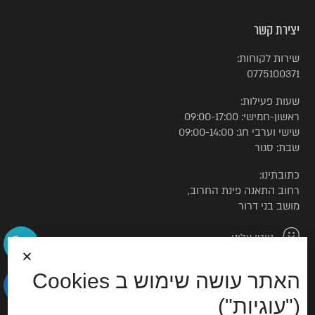
יצירת קשר
שירות לקוחות:
0775100371
שעות פעילות:
ראשון-חמישי: 09:00-17:00
שישי וערבי חג: 09:00-14:00
שבת: סגור
כתובתינו:
רחוב התאנה פינת החרוב,
מושב בני דרור
נווטו אלינו
האתר עושה שימוש ב Cookies
© כל הזכויות שמורות לטורקיז האוס
("עוגיות")