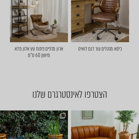
כיסא מנהלים עור דגם לואיס
ארון מדפים פתוח עץ אלון מלא
מיושן 60 ס"מ
הצטרפו לאינסטרגרם שלנו