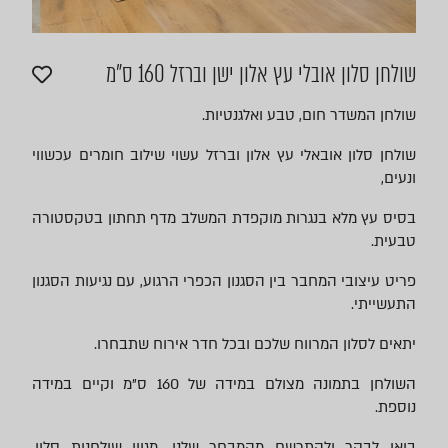
שולחן סלון אובלי עץ אלון ישן וברזל 160 ס"מ
שולחן המשדר חום, טבע ואלגנטיות.
שולחן סלון אובאלי עץ אלון וברזל עשוי שילוב חומרים עכשווי
ונעים,
בסיס עץ מלא בנגרות מוקפדת המשלב מדף תחתון בטקסטורה
טבעית.
פריט עיצובי המחבר בין הסגנון הכפרי הרגוע, עם נגיעות הסגנון
התעשייתי.
יתאים לסלון המרווח שלכם ובכל חדר אירוח שתבחרו.
השולחן בתמונה מצולם במידה של 160 ס"מ וקיים במידה
נוספת.
בואו לבקר ולהתרשם מהמבחר שלנו, מגוון שולחנות סלון,