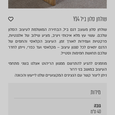
שולחן סלון ביל Y14
שולחן סלון מעוצב דגם ביל, הבחירה המושלמת לעיצוב הסלון
שלכם. עשוי עץ מלא איכותי ויציב, מציע שילוב של אלגנטיות,
פרקטיות ועמידות לאורך זמן. העיצוב הקלאסי והחמים של
הדגם יתאים לכל סגנון עיצוב – מקלאסי ועד כפרי, וייתן לחדר
שלכם תחושת חמימות וסטייל.
מוזמנים להגיע להתרשם ממגוון הריהוט אצלנו בשני מתחמי
העיצוב במושב בני דרור
ניתן ליצור קשר עם הנציגים המקצועיים שלנו לייעוץ והכוונה
מידות
גובה
40 ס"מ