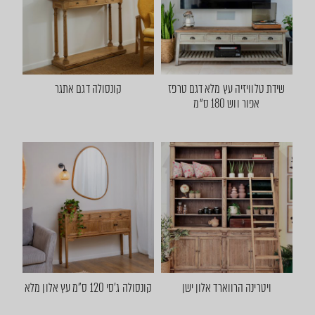
שידת טלוויזיה עץ מלא דגם טרפז
קונסולה דגם אתגר
אפור ווש 180 ס״מ
ויטרינה הרווארד אלון ישן
קונסולה ג'סי 120 ס"מ עץ אלון מלא