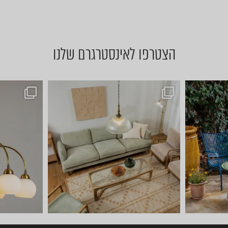
הצטרפו לאינסטרגרם שלנו
באים לבחור תאורה? ⭐ כל אחד מ
יום