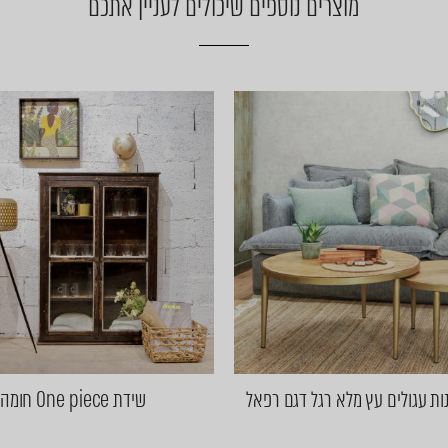
מוצרים נוספים שיכולים לעניין אתכם
ת עגולים עץ מלא רגל דגם רפאל
שידת One piece חומה