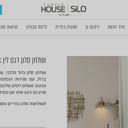
חדר רחצה
ריהוט גן
תאורה כפרית
פינות עבודה
מראות מעו
שולחן סלון דגם לין oak
ברזל, עם מגירות הנפתחו
ועיצוב מושלם לסלון שלכם.
מגיע גם בעץ אלון ישן ובמיד
לשולחנות סלון כפריים נוספ