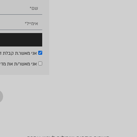
אני מאשר.ת קבלת די
אני מאשר/ת את
מדי