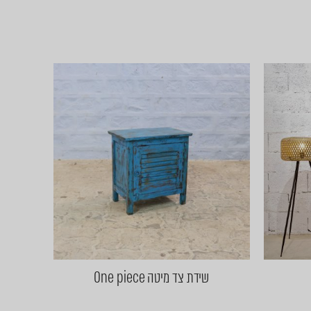
שידת צד מיטה One piece