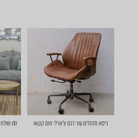
כיסא מנהלים עור דגם צ'ארלי חום קקאו
סט שולחנו