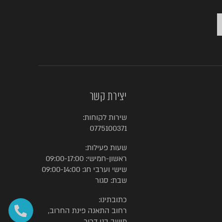
יצירת קשר
שירות לקוחות:
0775100371
שעות פעילות:
ראשון-חמישי: 09:00-17:00
שישי וערבי חג: 09:00-14:00
שבת: סגור
כתובתינו:
רחוב התאנה פינת החרוב,
מושב בני דרור