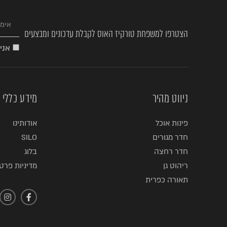
הצטרפו למשפחת טורקיז האוס לקבלת עדכונים ומבצעים
אני
ניווט מהיר
מידע כללי
פינות אוכל
אודותינו
חדר מגורים
SILO
חדר רחצה
בלוג
ריהוט גן
מדיניות פרטי
תאורה כפרית