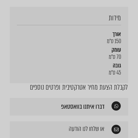
מידות
אורך
150 ס"מ
עומק
70 ס"מ
גובה
45 ס"מ
לקבלת הצעת מחיר אטרקטיבית ופרטים נוספים
דברו איתנו בוואסטאפ
או שלחו לנו הודעה