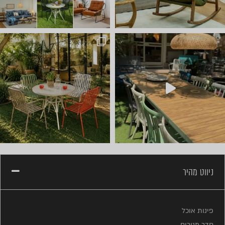
חדש ⭐ קונטיינרים של ריהוט ל
ניווט מהיר
פינות אוכל
חדר מגורים