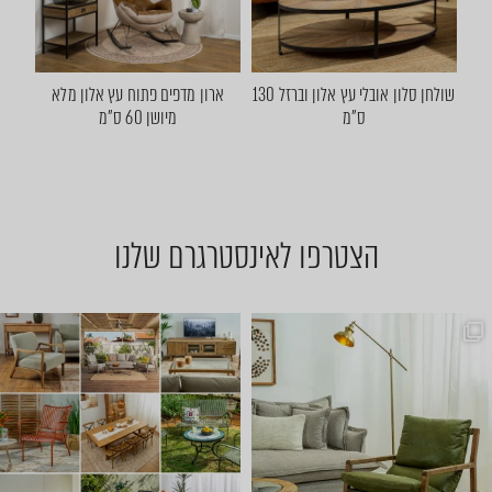
שולחן סלון אובלי עץ אלון וברזל 130
ארון מדפים פתוח עץ אלון מלא
ס"מ
מיושן 60 ס"מ
הצטרפו לאינסטרגרם שלנו
שישי שמח אצלנו 🤩 באים להתח