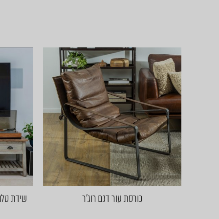
כורסת עור דגם רוג'ר
שידת טלוו