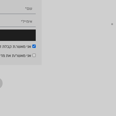
אני מאשר.ת קבלת די
אני מאשר/ת את
מדי