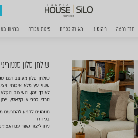
חדר רחצה
ריהוט גן
תאורה כפרית
פינות עבודה
מראות מעו
שולחן סלון סנטוריני
שולחן סלון מעוצב דגם סנ
עשוי עץ מלא איכותי ויצי
לאורך זמן. העיצוב הקלאס
נורדי, כפרי או קלאסי, ויי
מוזמנים להגיע להתרשם ממ
בני דרור
ניתן ליצור קשר עם הנציגים