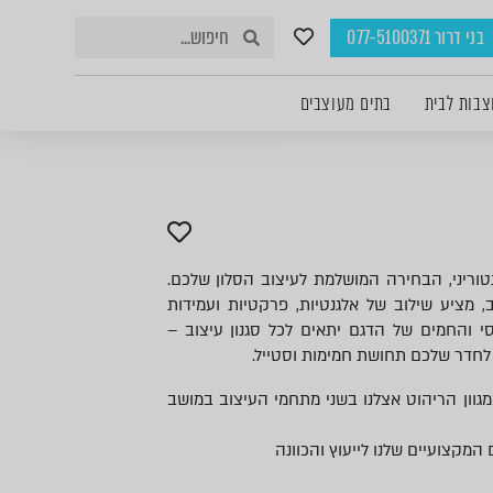
בני דרור 077-5100371
צבות לבית
בתים מעוצבים
טוריני, הבחירה המושלמת לעיצוב הסלון שלכם.
ב, מציע שילוב של אלגנטיות, פרקטיות ועמידות
י והחמים של הדגם יתאים לכל סגנון עיצוב –
תן לחדר שלכם תחושת חמימות וסטייל.
גוון הריהוט אצלנו בשני מתחמי העיצוב במושב
 המקצועיים שלנו לייעוץ והכוונה