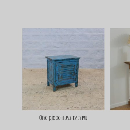
שידת צד מיטה One piece