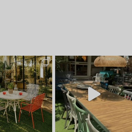
חדש ⭐ קונטיינרים של ריהוט ל
ועכשיו הגיע הזמ