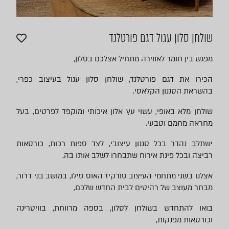
שולחן סלון עגול דגם פורטלנד
מפגש בין חומר לאווירה מתחיל אצלכם בסלון,
הכירו את דגם פורטלנד, שולחן סלון עגול בעיצוב כפרי,
בהשראת הסגנון הקלאסי.
שולחן מלא באופי, עשוי עץ אלון איכותי ומוקפד לפרטים, בעל
מחראה מחמם וטבעי.
ישתלב נהדר בכל סגנון עיצובי, לצד ספות רכות, כורסאות
רביצה ובכל פינת אירוח שתבחרו לשלב אותו בה.
אצלנו בשני מתחמי העיצוב טורקיז האוס סילו, במושב בני דרור,
מבחר מעוצב של רהיטים לבית החדש שלכם,
בואו להתחדש בשולחן לסלון, בספה מרווחת, בוויטרינה
וכורסאות מפנקות,