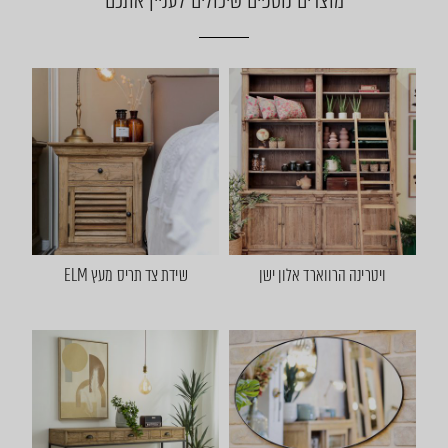
מוצרים נוספים שיכולים לעניין אתכם
ויטרינה הרווארד אלון ישן
שידת צד תריס מעץ ELM