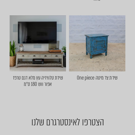
שידת צד מיטה One piece
שידת טלוויזיה עץ מלא דגם טרפז
אפור ווש 180 ס״מ
הצטרפו לאינסטרגרם שלנו