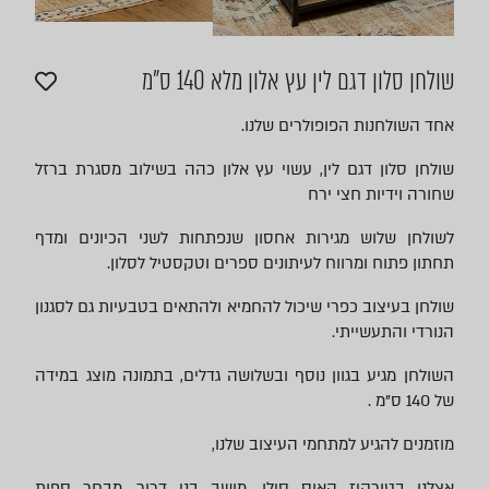
שולחן סלון דגם לין עץ אלון מלא 140 ס"מ
אחד השולחנות הפופולרים שלנו.
שולחן סלון דגם לין, עשוי עץ אלון כהה בשילוב מסגרת ברזל
שחורה וידיות חצי ירח
לשולחן שלוש מגירות אחסון שנפתחות לשני הכיונים ומדף
תחתון פתוח ומרווח לעיתונים ספרים וטקסטיל לסלון.
שולחן בעיצוב כפרי שיכול להחמיא ולהתאים בטבעיות גם לסגנון
הנורדי והתעשייתי.
השולחן מגיע בגוון נוסף ובשלושה גדלים, בתמונה מוצג במידה
של 140 ס"מ .
מוזמנים להגיע למתחמי העיצוב שלנו,
אצלנו בטורקיז האוס סילו, מושב בני דרור, מבחר ספות