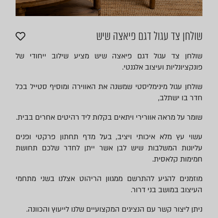
שולחן צד עגול דגם פיאצה שיש
שולחן צד עגול דגם פיאצה שיש מציע שילוב ייחודי של
פונקציונליות ועיצוב אלגנטי.
שולחן עגול מינימליסטי שמשנה את האווירה ומוסיף סטייל בכל
חדר בו ישתלב,
שומר על מראה אוורירי ויתאים בקלות ליד רהיטים אחרים בבית.
עשוי עץ מלא איכותי ויציב, בעל מדף תחתון פרקטי ופנים
עליונות המשלבות שיש לבן אשר ייתן לחדר שלכם תחושת
חמימות קלאסית.
מוזמנים להגיע להתרשם ממגוון הריהוט אצלנו בשני מתחמי
העיצוב במושב בני דרור.
ניתן ליצור קשר עם הנציגים המקצועיים שלנו לייעוץ והכוונה.