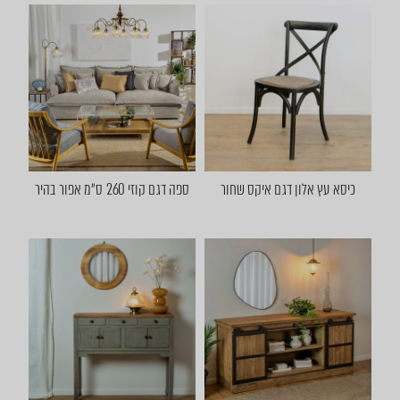
כיסא עץ אלון דגם איקס שחור
ספה דגם קוזי 260 ס״מ אפור בהיר