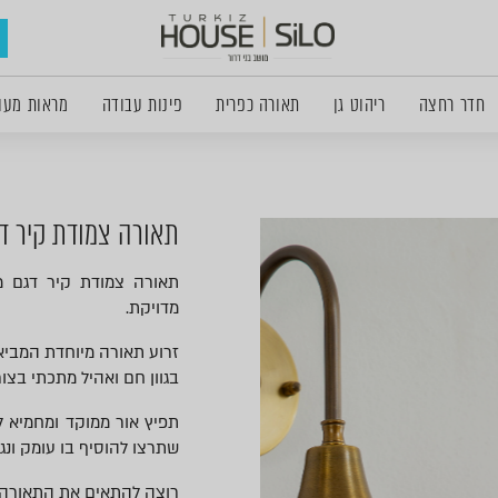
חדר רחצה
ריהוט גן
תאורה כפרית
פינות עבודה
מראות מעו
תאורה צמודת קיר דג
תאורה צמודת קיר דגם מ
מדויקת.
זרוע תאורה מיוחדת המביאה 
בגוון חם ואהיל מתכתי בצור
תפיץ אור ממוקד ומחמיא ל
שתרצו להוסיף בו עומק ונגי
רוצה להתאים את התאורה ב