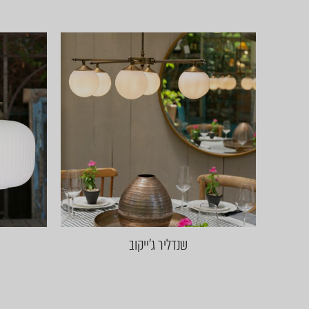
שנדליר ג'ייקוב