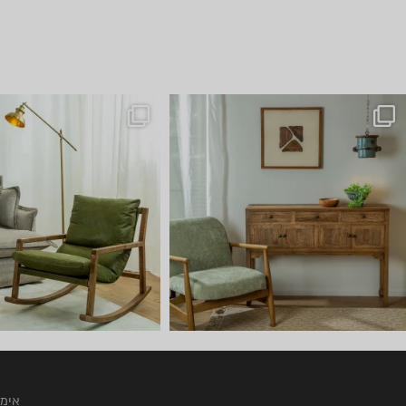
אין כמו היום לדפדף בתמונות..
שישי שמח אצלנו 