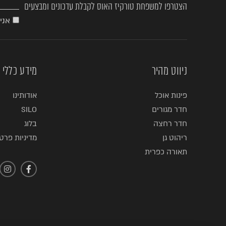
הצטרפו למשפחת טורקיז האוס לקבלת עדכונים ומבצעים
אני
ניווט מהיר
מידע כללי
פינות אוכל
אודותינו
חדר מגורים
SILO
חדר רחצה
בלוג
ריהוט גן
מדיניות פרטי
תאורה כפרית