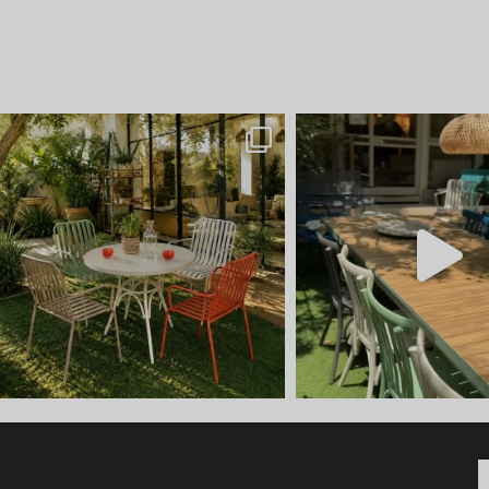
ש ⭐ קונטיינרים של ריהוט ל