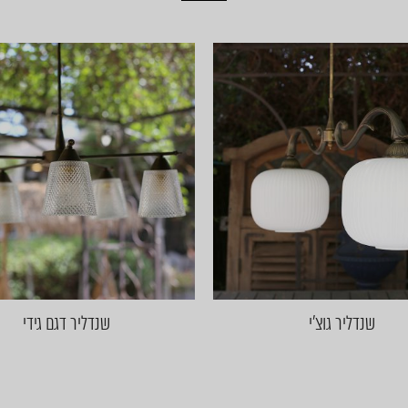
שנדליר גוצ׳י
שנדליר דגם גידי