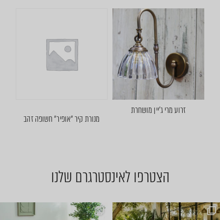
זרוע מרי ג׳יין מושחרת
מנורת קיר ״אופיר״ חשופה זהב
הצטרפו לאינסטרגרם שלנו
ועכשיו הגיע הזמן לשולחן הסל