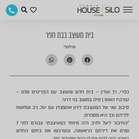
בית מעוצב בבת חפר
שיתוף:
כפרי, רך ועדין – בית חדש ומעוצב עם הפריטים שלנו –
טורקיז האוס | סילו במושב בני דרור.
סיבוב שני של המעצבת לירון אוטמגזין עם יעל, ניב ושלושת
ילדיהם וכך היא מספרת:
״החיבור ליעל ולניב היה מיוחד כשעיצבתי עבורם לפני 7
שנים את דירתם הראשונה, וכשרכשו את ביתם החדש
בשרון, היה להם וגם לי ברור שנעבוד יחד.