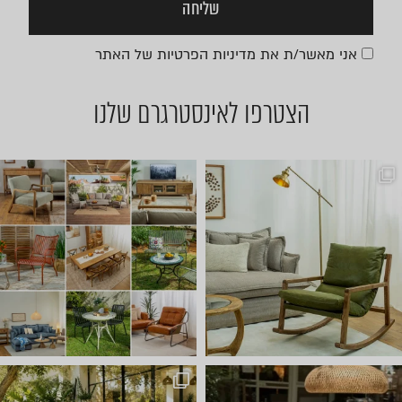
שליחה
אני מאשר/ת את
מדיניות הפרטיות
של האתר
הצטרפו לאינסטרגרם שלנו
שישי שמח אצלנו 🤩 באים להתח
חדש ⭐ קונטיינרים של ריהוט ל