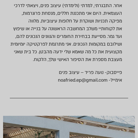
אחר. התבגרתי, למדתי (ולימדתי) עיצוב פנים, ויצאתי לדרכי
העצמאית. היום אני מתכננת חללים, מנסחת פרוגרמות,
מפיקה תכניות ושוקדת על חלופות עיצוביות. מלווה
את לקוחותיי משלב המחשבה הראשונה על בנייה או שיפוץ
ועד גמר. מסייעת בבחירת החומרים והגוונים הנכונים להם,
ושילובם במקומות הנכונים. אני מתרגמת לפרקטיקה יומיומית
מקצועית את כל מה שאמא שלי ידעה מהבטן. כל בית שאני
מעצבת מספרת את הסיפור האישי שלך, הלקוח.
פייסבוק-
נועה פריד – עיצוב פנים
אימייל- noafried.ep@gmail.com