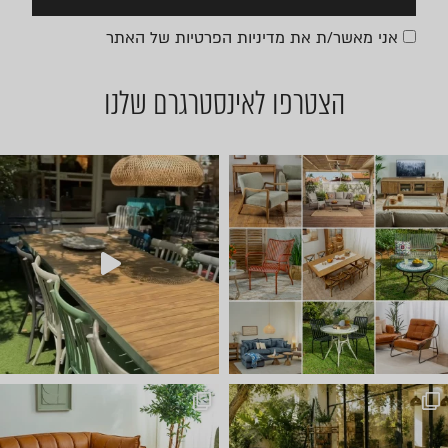
אני מאשר/ת את
מדיניות הפרטיות
של האתר
הצטרפו לאינסטרגרם שלנו
יום שישי 🔆 🌈 ניפגש אצלנו ב
ועכשיו הגיע הזמן לשולחן הסל