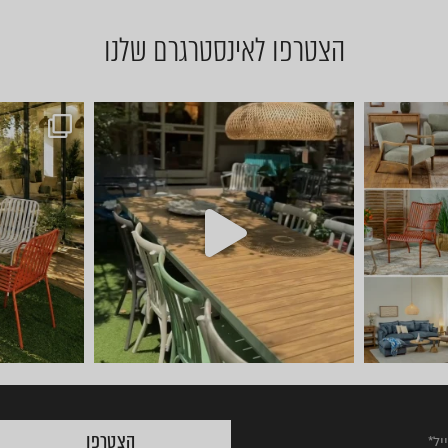
הצטרפו לאינסטרגרם שלנו
סל
חדש ⭐ קונטיינרים של ריהוט ל
יום שישי 🔆 
הצטרפו