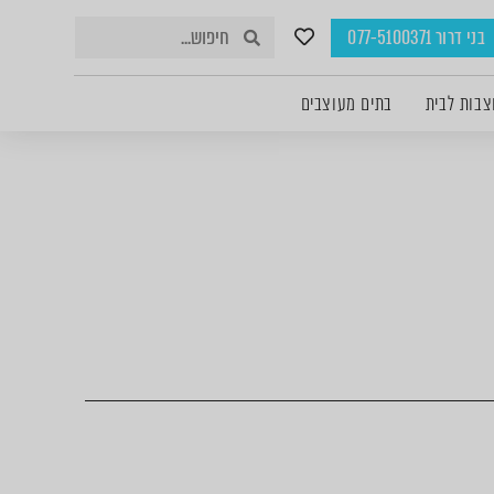
בני דרור 077-5100371
צבות לבית
בתים מעוצבים