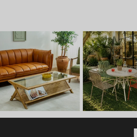
כשיו הגיע הזמן לשולחן הסל