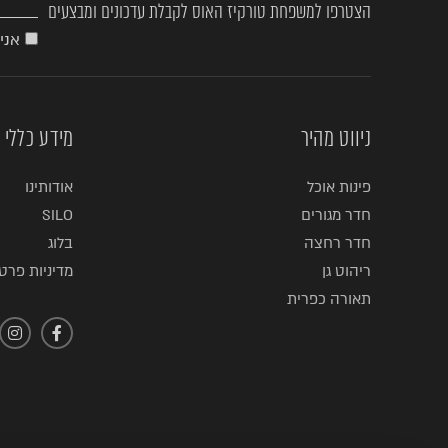
הצטרפו למשפחת טורקיז האוס לקבלת עדכונים ומבצעים
אני
ניווט מהיר
מידע כללי
פינות אוכל
אודותינו
חדר מגורים
SILO
חדר רחצה
בלוג
ריהוט גן
מדיניות פרטי
תאורה כפרית