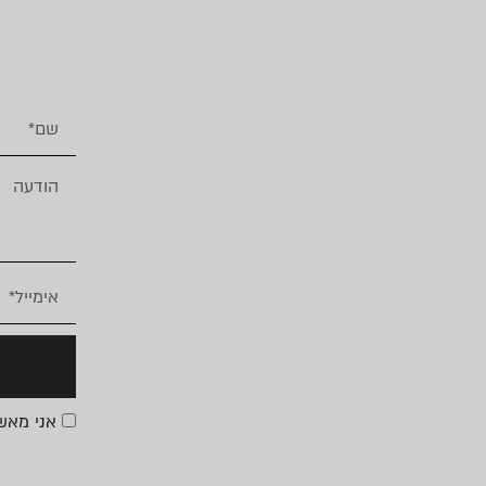
אני מא