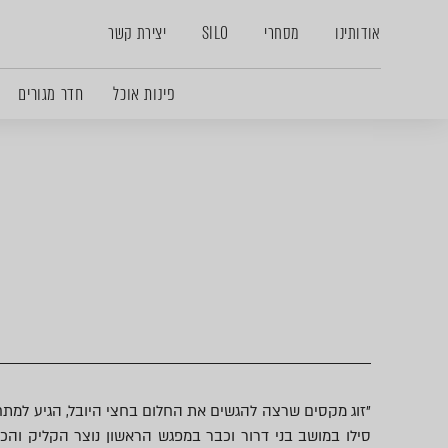
אודותינו
מסחרי
SILO
יצירת קשר
פינות אוכל
חדר מגורים
"זוג מקסים שרצה להגשים את החלום בחצי היובל, הגיע למתחמ
סילו במושב בני דרור וכבר במפגש הראשון נוצר הקליק והכ