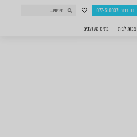
בני דרור 077-5100371
צבות לבית
בתים מעוצבים