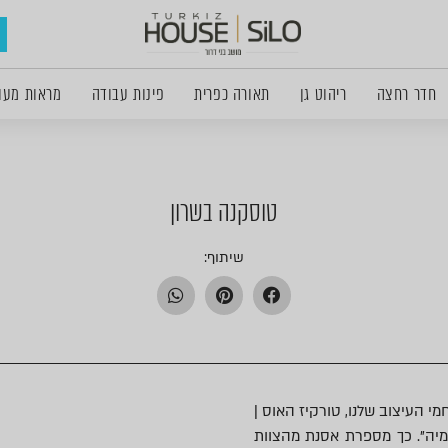
חדר רחצה
ריהוט גן
תאורה כפרית
פינות עבודה
מראות מעו
טוסקנה בשרון
שיתוף:
י העיצוב שלנו, טורקיז האוס |
מיה". כך מספרת אסנת מהצוות