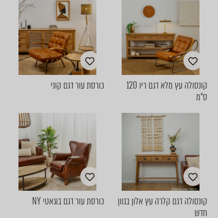
קונסולה עץ מלא דגם ריו 120
כורסת עור דגם קוני
ס״מ
קונסולה דגם קלרה עץ אלון בגוון
כורסת עור דגם בוגאטי NY
חדש