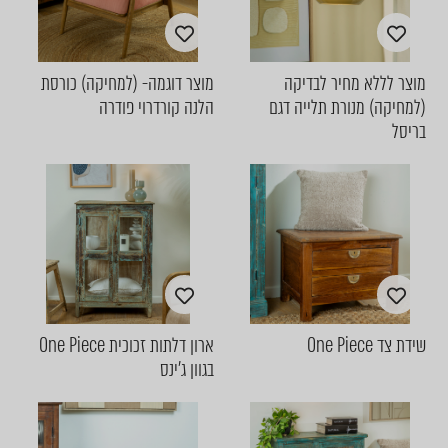
מוצר לללא מחיר לבדיקה
מוצר דוגמה- (למחיקה) כורסת
(למחיקה) מנורת תלייה דגם
הלנה קורדרוי פודרה
בריסל
שידת צד One Piece
ארון דלתות זכוכית One Piece
בגוון ג'ינס