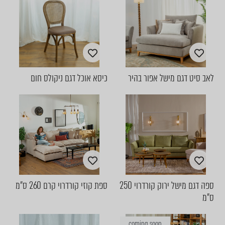
לאב סיט דגם מישל אפור בהיר
כיסא אוכל דגם ניקולס חום
ספה דגם מישל ירוק קורדרוי 250
ספת קוזי קורדרוי קרם 260 ס"מ
ס"מ
coming soon