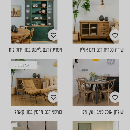
שידה כפרית דגם דגם אוליו
ויטרינה דגם ג'יימס בגוון ירוק זית
הכי מפנקת
שולחן אוכל פאביו עץ אלון
כורסא דגם מרטין בגוון קאמל