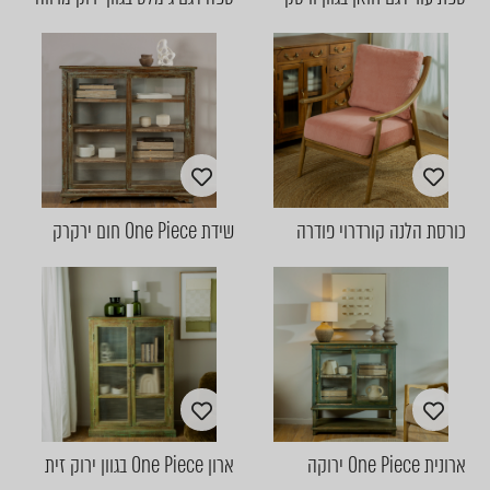
כורסת הלנה קורדרוי פודרה
שידת One Piece חום ירקרק
ארונית One Piece ירוקה
ארון One Piece בגוון ירוק זית