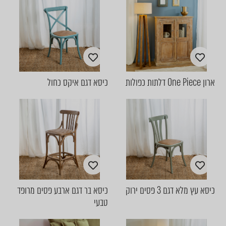
ארון One Piece דלתות כפולות
כיסא דגם איקס כחול
כיסא עץ מלא דגם 3 פסים ירוק
כיסא בר דגם ארבע פסים מרופד
טבעי