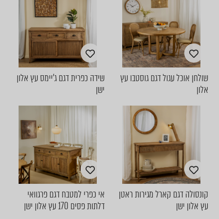
שולחן אוכל עגול דגם גוסטבו עץ
שידה כפרית דגם ג'יימס עץ אלון
אלון
ישן
קונסולה דגם קארל מגירות ראטן
אי כפרי למטבח דגם פרגוואי
עץ אלון ישן
דלתות פסים 170 עץ אלון ישן