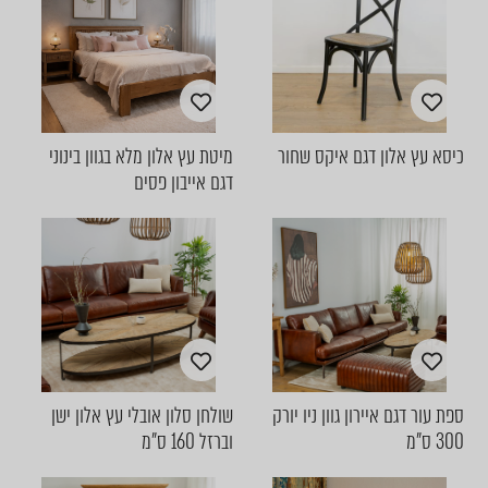
כיסא עץ אלון דגם איקס שחור
מיטת עץ אלון מלא בגוון בינוני
דגם אייבון פסים
ספת עור דגם איירון גוון ניו יורק
שולחן סלון אובלי עץ אלון ישן
300 ס"מ
וברזל 160 ס"מ