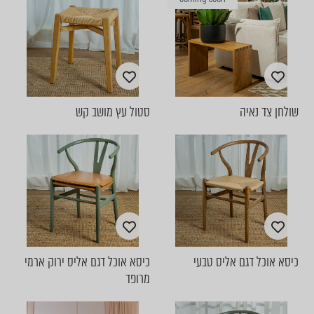
שולחן צד נאיה
סטול עץ מושב קש
כיסא אוכל דגם אליס טבעי
כיסא אוכל דגם אליס ירוק ארמי
מרופד