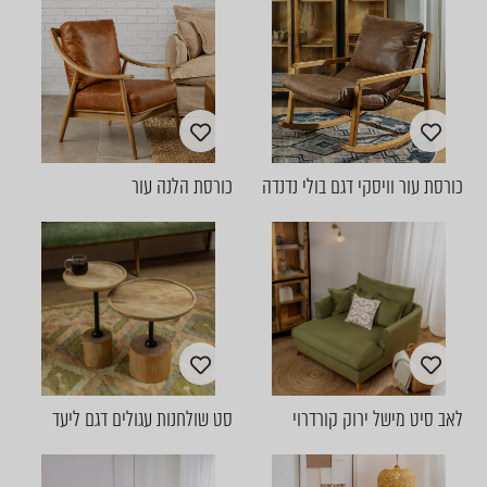
כורסת עור וויסקי דגם בולי נדנדה
כורסת הלנה עור
לאב סיט מישל ירוק קורדרוי
סט שולחנות עגולים דגם ליעד