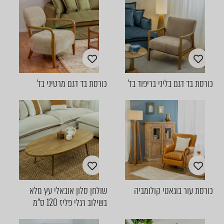
כורסת בד דגם בליני בריפוד בז'
כורסת בד דגם מרטיני בז'
כורסת עור בוגאטי קולומביה
שולחן סלון אובאלי עץ מלא
בשילוב רגלי פליז 120 ס"מ