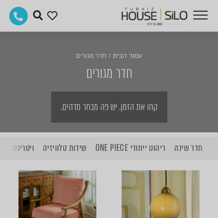
עמוד הבית
/
חדר מגורים
חדר מגורים
קחו את הזמן. יש פה מבחר מדהים.
חדר שינה
ריהוט ייחודי ONE PIECE
שידות טלוויזיה
ויטרינות כפר