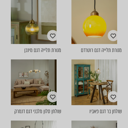
מנורת תלייה דגם רוטרדם
מנורת תלייה דגם מינכן
שולחן בר דגם פאביו
שולחן סלון מלבני דגם דנמרק