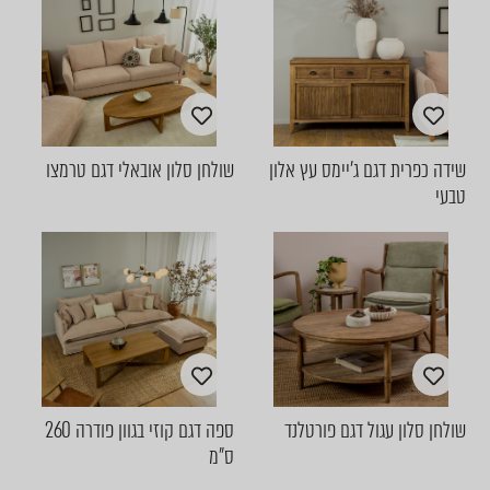
שידה כפרית דגם ג'יימס עץ אלון
שולחן סלון אובאלי דגם טרמצו
טבעי
שולחן סלון עגול דגם פורטלנד
ספה דגם קוזי בגוון פודרה 260
ס"מ