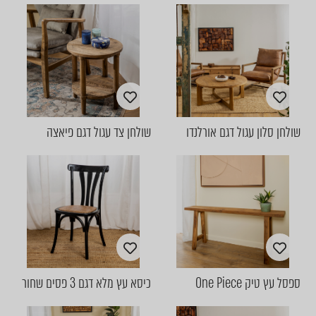
שולחן סלון עגול דגם אורלנדו
שולחן צד עגול דגם פיאצה
ספסל עץ טיק One Piece
כיסא עץ מלא דגם 3 פסים שחור