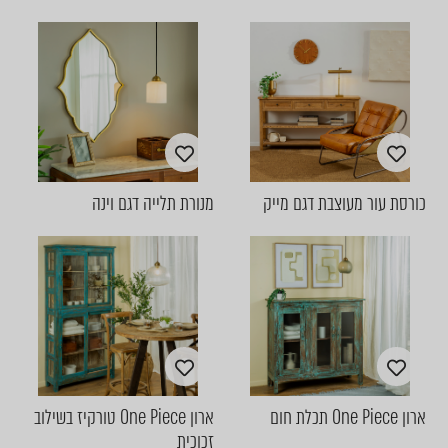
כורסת עור מעוצבת דגם מייק
מנורת תלייה דגם וינה
ארון One Piece תכלת חום
ארון One Piece טורקיז בשילוב
זכוכית