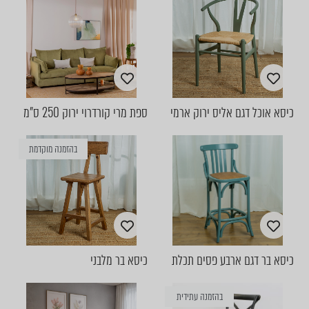
כיסא אוכל דגם אליס ירוק ארמי
ספת מרי קורדרוי ירוק 250 ס"מ
בהזמנה מוקדמת
כיסא בר דגם ארבע פסים תכלת
כיסא בר מלבני
בהזמנה עתידית