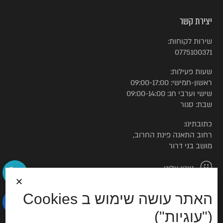
יצירת קשר
שירות לקוחות:
0775100371
שעות פעילות:
ראשון-חמישי: 09:00-17:00
שישי וערבי חג: 09:00-14:00
שבת: סגור
כתובתינו:
רחוב התאנה פינת החרוב,
מושב בני דרור
נווטו אלינו
האתר עושה שימוש ב Cookies
© כל הזכויות שמורות לטורקיז האוס
("עוגיות")