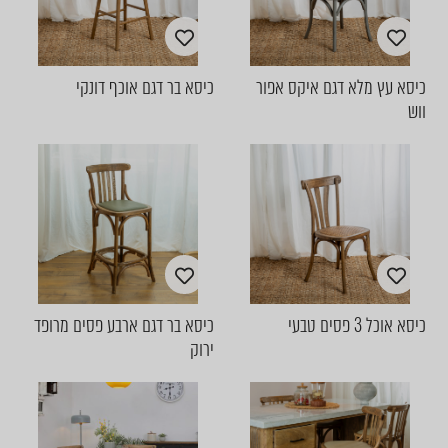
כיסא עץ מלא דגם איקס אפור
כיסא בר דגם אוכף דונקי
ווש
כיסא אוכל 3 פסים טבעי
כיסא בר דגם ארבע פסים מרופד
ירוק