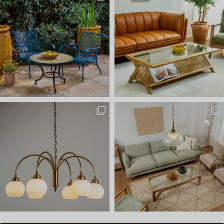
באים לבחור תאורה? ⭐ כל אחד מ