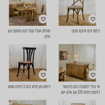
כיסא דגם איקס טבעי
שולחן אוכל עגול דגם גוסטבו עץ
אלון
אי כפרי למטבח דגם פרגוואי
כיסא עץ מלא דגם 3 פסים שחור
דלתות פסים 170 עץ אלון ישן