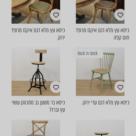
כיסא עץ מלא דגם איקס מרופד
כיסא עץ מלא דגם איקס מרופד
חום קפה
ירוק
Back in stock
כיסא עץ מלא דגם עדי ירוק
כיסא בר משען גב מתכוונן עשוי
עץ וברזל