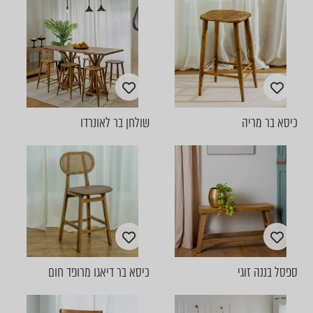
כיסא בר מריה
שולחן בר לאונרדו
ספסל בננה זוגי
כיסא בר דיאגו מרופד חום