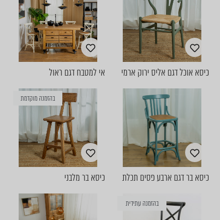
כיסא אוכל דגם אליס ירוק ארמי
אי למטבח דגם ראול
בהזמנה מוקדמת
כיסא בר דגם ארבע פסים תכלת
כיסא בר מלבני
בהזמנה עתידית