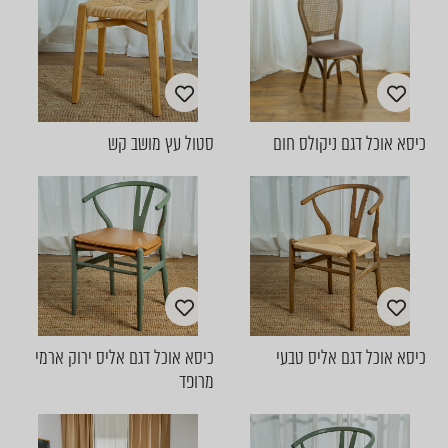
כיסא אוכל דגם ניקולס חום
סטול עץ מושב קש
כיסא אוכל דגם אליס טבעי
כיסא אוכל דגם אליס ירוק ארמי
מרופד