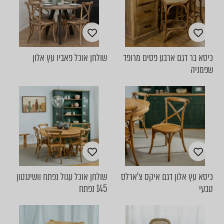
כיסא בר דגם ארבע פסים מרופד
שולחן אוכל פאביו עץ אלון
שפמניה
כיסא עץ אלון דגם איקס צ'ארלס
שולחן אוכל עגול נפתח וושינגטון
טבעי
145 נפתח