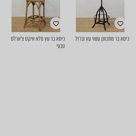
כיסא בר מתכוונן עשוי עץ וברזל
כיסא בר עץ מלא איקס צ'ארלס
טבעי
הכל מתחיל כאן. בפינת האוכל. מרכז הבית שלכם.