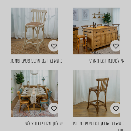
אי למטבח דגם מארלי
כיסא בר דגם ארבע פסים שמנת
כיסא בר ארבע דגם פסים מרופד
שולחן מלבני דגם צ'לסי
חום