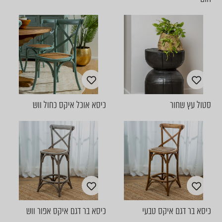
סטול עץ שחור
כיסא אוכל איקס כחול ווש
כיסא בר דגם איקס טבעי
כיסא בר דגם איקס אפור ווש