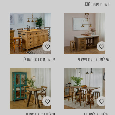
דלתות פסים 130
אי למטבח דגם פיצרוי
אי למטבח דגם מארלי
שולחן בר לאונרדו
שולחן בר דגם פאביו