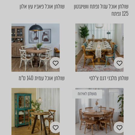
שולחן אוכל עגול נפתח וושינגטון
שולחן אוכל פאביו עץ אלון
125 נפתח
שולחן מלבני דגם צ'לסי
שולחן אוכל עמית 140 ס״מ
מושלם לאירוח