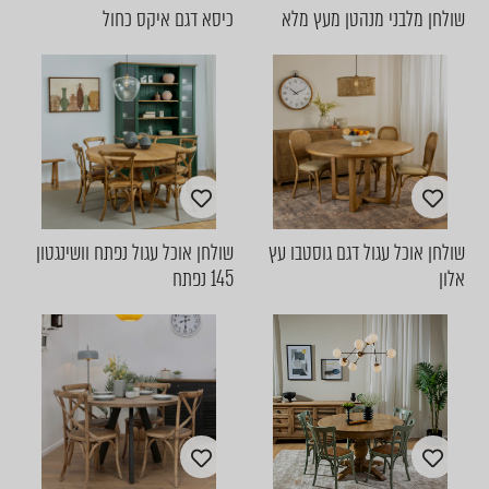
שולחן מלבני מנהטן מעץ מלא
כיסא דגם איקס כחול
שולחן אוכל עגול דגם גוסטבו עץ
שולחן אוכל עגול נפתח וושינגטון
אלון
145 נפתח