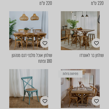
220 ס"מ
220 ס"מ
שולחן בר לאונרדו
שולחן אוכל מלבני דגם מנהטן
180 נפתח
פתיחות גדולות