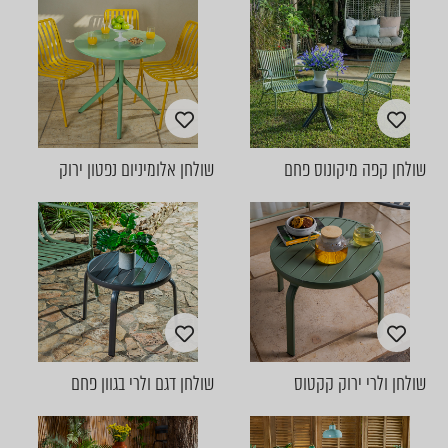
שולחן קפה מיקונוס פחם
שולחן אלומיניום נפטון ירוק
שולחן ולרי ירוק קקטוס
שולחן דגם ולרי בגוון פחם