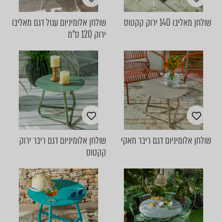
שולחן מאליבו 140 ירוק קקטוס
שולחן אלומיניום עגול דגם מאליבו
ירוק 120 ס"מ
שולחן אלומיניום דגם ריבר חאקי
שולחן אלומיניום דגם ריבר ירוק
קקטוס