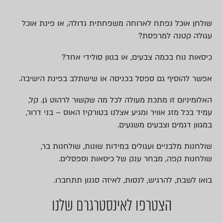
שולחן אוכל נפתח לארוחה משפחתית גדולה, או פינת אוכל
עגולה קטנה למרפסת?
כיסאות נוח בכמה צבעים, או בגוון סולידי אחד?
אפשר להוסיף גם ספסל בכניסה או שישתלב בפינת הישיבה.
האלומיניום זו מתכת מעולה לכל מה שקשור לרהוט גן. קל,
עמיד בכל מזג אוויר ומגיע אצלנו בטורקיז האוס – בני דרור,
במגוון דגמים וצבעים משגעים.
שולחנות מלבניים ועגולים במידות שונות, שולחנות בר,
שולחנות קפה, מבחר ענק של כיסאות וספסלים.
בואו לשבת, להרגיש, לנסות, לאיזה סגנון תתחברו.
הצטרפו לאינסטרגרם שלנו