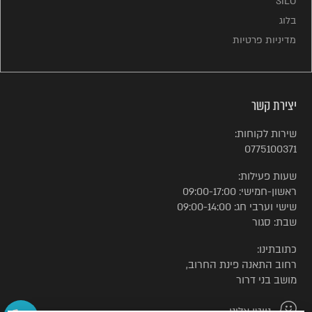
SILO
בלוג
מדיניות פרטיות
יצירת קשר
שירות לקוחות:
0775100371
שעות פעילות:
ראשון-חמישי: 09:00-17:00
שישי וערבי חג: 09:00-14:00
שבת: סגור
כתובתינו:
רחוב התאנה פינת החרוב,
מושב בני דרור
נווטו אלינו