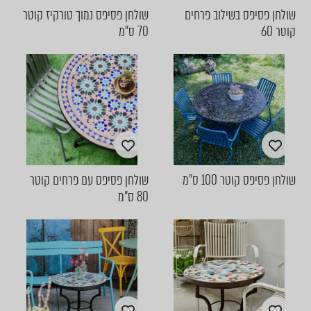
שולחן פסיפס בשילוב פרחים
שולחן פסיפס נמוך טורקיז קוטר
קוטר 60
70 ס״מ
שולחן פסיפס קוטר 100 ס״מ
שולחן פסיפס עם פרחים קוטר
80 ס"מ