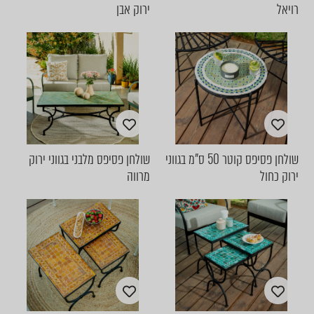
רויאל
ירוק אבן
שולחן פסיפס קוטר 50 ס"מ בגווני
שולחן פסיפס מלבני בגווני ירוק
ירוק כחול
מרווה