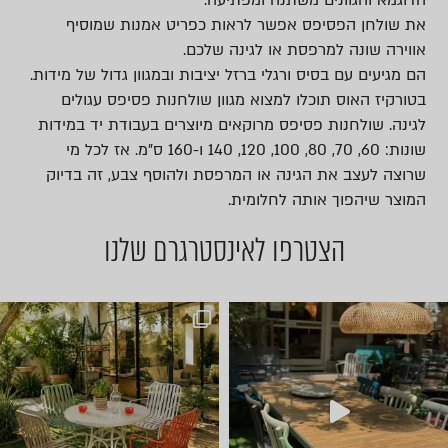
הדוגמא והגוונים משתנה ומפתיעה.
את שולחן הפסיפס אפשר לראות כפריט אמנות שמוסיף
אווירה שונה למרפסת או לגינה שלכם.
הם מגיעים עם בסיס ורגלי ברזל יציבות ובמגוון גדול של מידות.
בטורקיז האוס תוכלו למצוא מגוון שולחנות פסיפס עגולים
לגינה. שולחנות פסיפס מרוקאים מיוצרים בעבודת יד במידות
שונות: 60, 70, 80, 100, 120, 140 ו-160 ס”מ. אז לכל מי
שרוצה לעצב את הגינה או המרפסת ולהוסף צבע, זה בדיוק
המוצר שיהפוך אותה לחלומית.
הצטרפו לאינסטרגרם שלנו
חדש ⭐ קונטיינרים של ריהוט ל