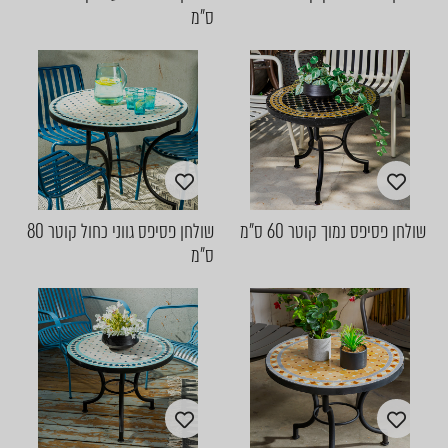
ס"מ
שולחן פסיפס נמוך קוטר 60 ס"מ
שולחן פסיפס גווני כחול קוטר 80
ס"מ